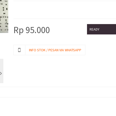
Rp
95.000
READY
INFO STOK / PESAN VIA WHATSAPP