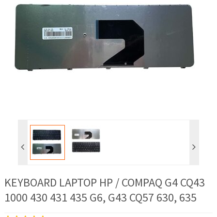
KEYBOARD LAPTOP HP / COMPAQ G4 CQ43
1000 430 431 435 G6, G43 CQ57 630, 635