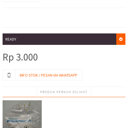
READY
Rp
3.000
INFO STOK / PESAN VIA WHATSAPP
PRODUK PERNAH DILIHAT