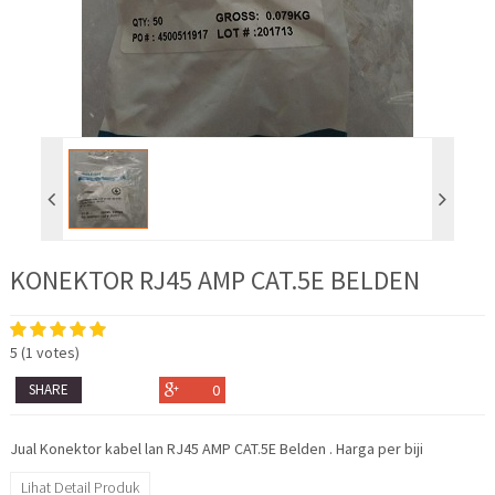
KONEKTOR RJ45 AMP CAT.5E BELDEN
5
(
1
votes)
SHARE
0
Jual Konektor kabel lan RJ45 AMP CAT.5E Belden . Harga per biji
Lihat Detail Produk