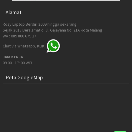
Alamat
Rosy Laptop Berdiri 2009 hingga sekarang
Sejak 2013 Beralamat di Jl. Gajayana No. 21A Kota Malang
WA : 089 800 679 27
Chat Via Whatsapp, KLIK:
JAM KERJA
09:00 - 17: 00 WIB
Peta GoogleMap