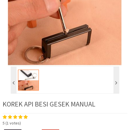
KOREK API BESI GESEK MANUAL
5
(
1
votes)