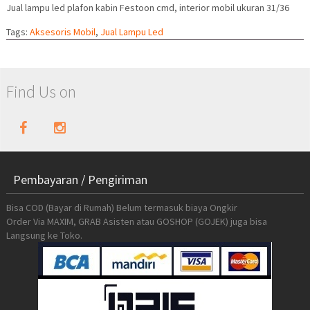
Jual lampu led plafon kabin Festoon cmd, interior mobil ukuran 31/36
Tags:
Aksesoris Mobil
,
Jual Lampu Led
Find Us on
Pembayaran / Pengiriman
Bisa COD (Bayar di Rumah) Belum termasuk biaya Ongkir
Order Via MAXIM, GRAB Asisten atau GOSHOP (GOJEK) juga bisa
Langsung ke Toko.