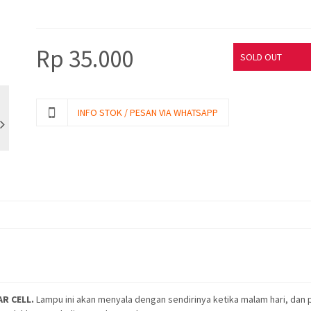
Rp
35.000
SOLD OUT
INFO STOK / PESAN VIA WHATSAPP
R CELL.
Lampu ini akan menyala dengan sendirinya ketika malam hari, dan p