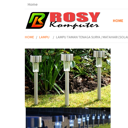
Home
HOME
HOME
/
LAMPU
/
LAMPU TAMAN TENAGA SURYA / MATAHARI (SOLAR