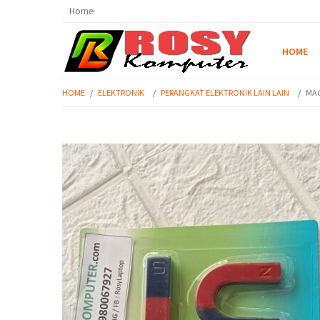
Home
HOME
HOME
/
ELEKTRONIK
/
PERANGKAT ELEKTRONIK LAIN LAIN
/
MAG