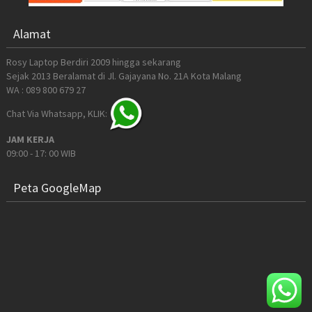
Alamat
Rosy Laptop Berdiri 2009 hingga sekarang
Sejak 2013 Beralamat di Jl. Gajayana No. 21A Kota Malang
WA : 089 800 679 27
Chat Via Whatsapp, KLIK:
JAM KERJA
09:00 - 17: 00 WIB
Peta GoogleMap