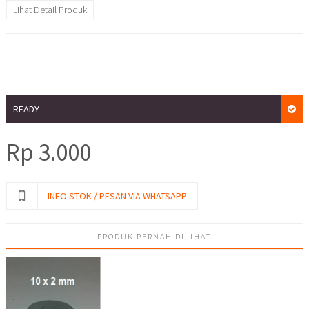
Lihat Detail Produk
READY
Rp
3.000
INFO STOK / PESAN VIA WHATSAPP
PRODUK PERNAH DILIHAT