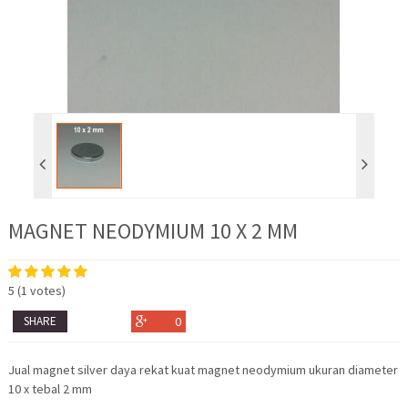
MAGNET NEODYMIUM 10 X 2 MM
5
(
1
votes)
SHARE
0
Jual magnet silver daya rekat kuat magnet neodymium ukuran diameter
10 x tebal 2 mm