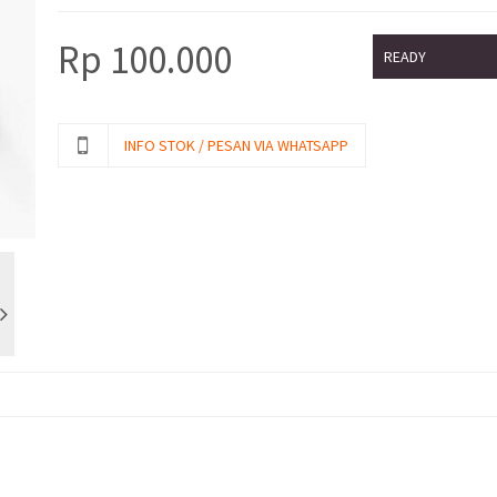
Rp
100.000
READY
INFO STOK / PESAN VIA WHATSAPP