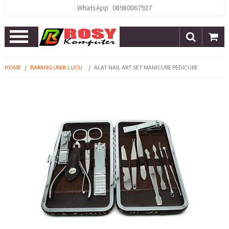
WhatsApp
08980067927
Open
Menu
HOME
/
BARANG UNIK LUCU
/
ALAT NAIL ART SET MANICURE PEDICURE