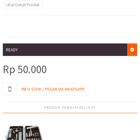
Lihat Detail Produk
READY
Rp
50.000
INFO STOK / PESAN VIA WHATSAPP
PRODUK PERNAH DILIHAT