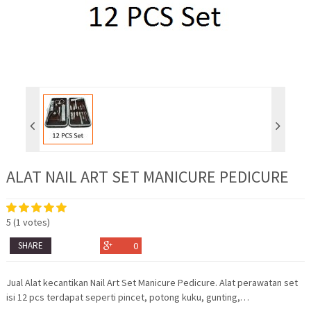
ALAT NAIL ART SET MANICURE PEDICURE
5
(
1
votes)
SHARE
0
Jual Alat kecantikan Nail Art Set Manicure Pedicure. Alat perawatan set
isi 12 pcs terdapat seperti pincet, potong kuku, gunting,…