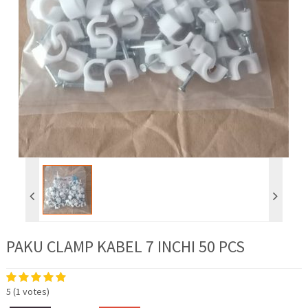
PAKU CLAMP KABEL 7 INCHI 50 PCS
5
(
1
votes)