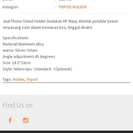
Kategori
:
TRIPOD HOLDER
Jual Phone Stand Holder Dudukan HP Meja, Bentuk potable belum
terpasang saat dalam kemasan box, tinggal dirakit.
Specifications:
Material:Aluminum alloy
warna :Sliver/ hitam
Angle adjustment:45 degrees
Size: 18.5*10cm
Style: telescopic /standard（Optional）
Tags:
Holder
,
Tripod
Find Us on