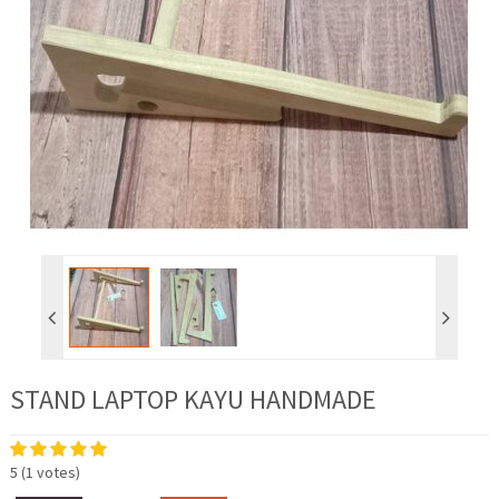
STAND LAPTOP KAYU HANDMADE
5
(
1
votes)