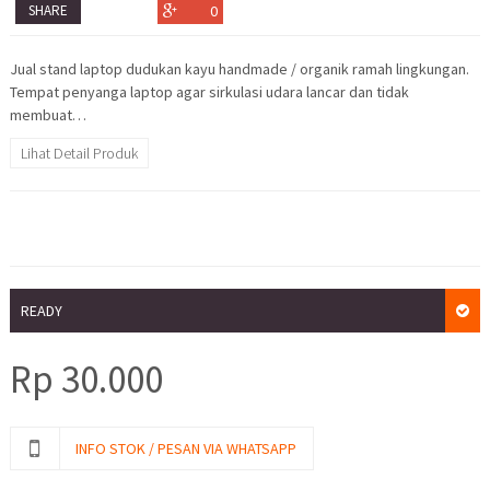
SHARE
0
Jual stand laptop dudukan kayu handmade / organik ramah lingkungan.
Tempat penyanga laptop agar sirkulasi udara lancar dan tidak
membuat…
Lihat Detail Produk
READY
Rp
30.000
INFO STOK / PESAN VIA WHATSAPP