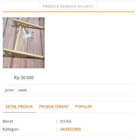
PRODUK PERNAH DILIHAT
Rp 30.000
prev
next
DETAIL PRODUK
PRODUK TERKAIT
POPULAR
Detail Produk
Berat
:
0.5 KG
Kategori
:
AKSESORIS