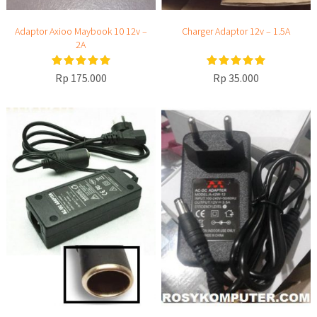
Adaptor Axioo Maybook 10 12v –
Charger Adaptor 12v – 1.5A
2A
Rp 175.000
Rp 35.000