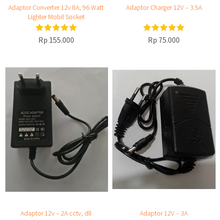
Adaptor Converter 12v 8A, 96 Watt
Adaptor Charger 12V – 3.5A
Lighter Mobil Socket
Rp 155.000
Rp 75.000
Adaptor 12v – 2A cctv, dll
Adaptor 12V – 3A