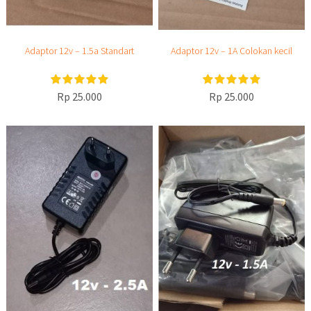
Adaptor 12v – 1.5a Standart
Adaptor 12v – 1A Colokan kecil
Rp 25.000
Rp 25.000