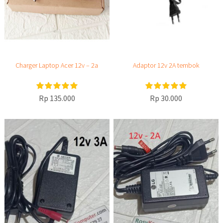
Charger Laptop Acer 12v – 2a
Adaptor 12v 2A tembok
Rp 135.000
Rp 30.000