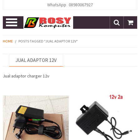
WhatsApp
08980067927
Open
Menu
HOME
/
POSTS TAGGED "JUAL ADAPTOR 12V"
JUAL ADAPTOR 12V
Jual adaptor charger 12v