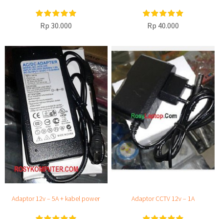
Rp 30.000
Rp 40.000
Adaptor 12v – 5A + kabel power
Adaptor CCTV 12v – 1A