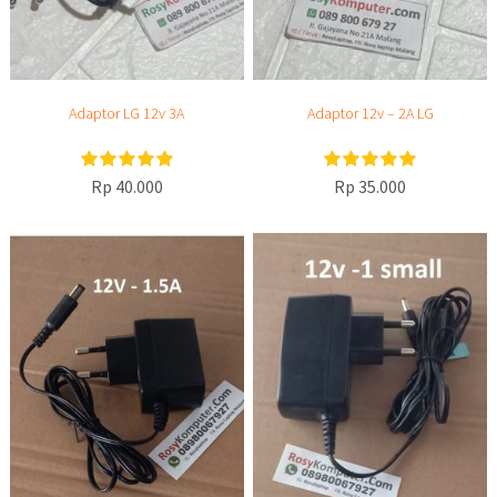
Adaptor LG 12v 3A
Adaptor 12v – 2A LG
Rp 40.000
Rp 35.000