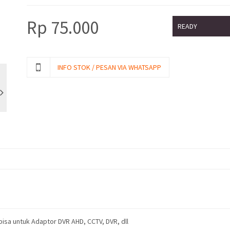
Rp
75.000
READY
INFO STOK / PESAN VIA WHATSAPP
bisa untuk Adaptor DVR AHD, CCTV, DVR, dll