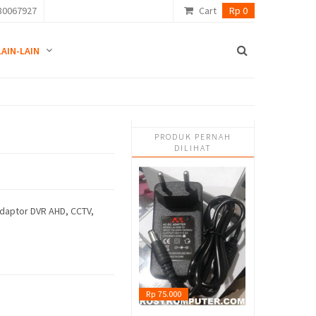
80067927
Cart
Rp 0
LAIN-LAIN
PRODUK PERNAH
DILIHAT
 Adaptor DVR AHD, CCTV,
Rp 75.000