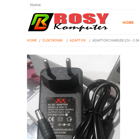
Home
HOME
HOME
/
ELEKTRONIK
/
ADAPTOR
/
ADAPTOR CHARGER 12V – 3.5