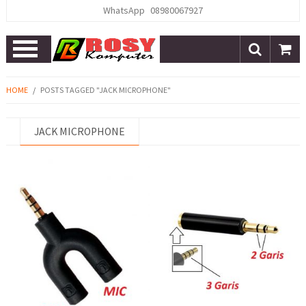
WhatsApp
08980067927
Open
Menu
HOME
/
POSTS TAGGED "JACK MICROPHONE"
JACK MICROPHONE