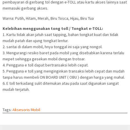
pembayaran di gerbang tol dengan e-TOLL atau kartu akses lainnya saat
memasuki gerbang akses.
Warna: Putih, Hitam, Merah, Biru Tosca, Hijau, Biru Tua
Kelebihan menggunakan tong toll / Tongkat e-TOLL:
1. Kartu tidak akan jatuh saat tapping, bahan tongkat kuat dan tidak
mudah patah dan ujung tongkat lentur.
2. santai di dalam mobil, hnya tonggal ini saja yang nongol.
3. Mengurangi resiko baret pada mobil yang disebabkan karena terlalu
mepet sehingga gesekan mobil dengan trotoar.
4. Pengguna e toll dapat bertransaksi lebih cepat.
5. Pengguna e toll yang menginginkan transaksi lebih cepat dan mudah
tanpa harus membeli ON BOARD UNIT ( OBU ) dengan harga yang mahal.
6. E toll terkadang sulit ditemukan atau pada saat digunakan sangat
mudah terjatuh.
Tags:
Aksesoris Mobil