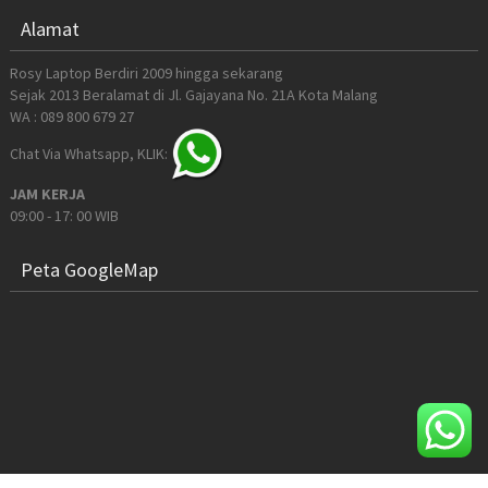
Alamat
Rosy Laptop Berdiri 2009 hingga sekarang
Sejak 2013 Beralamat di Jl. Gajayana No. 21A Kota Malang
WA : 089 800 679 27
Chat Via Whatsapp, KLIK:
JAM KERJA
09:00 - 17: 00 WIB
Peta GoogleMap