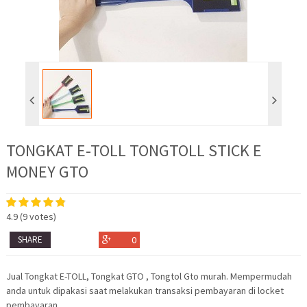
TONGKAT E-TOLL TONGTOLL STICK E
MONEY GTO
4.9
(
9
votes)
SHARE
0
Jual Tongkat E-TOLL, Tongkat GTO , Tongtol Gto murah. Mempermudah
anda untuk dipakasi saat melakukan transaksi pembayaran di locket
pembayaran…