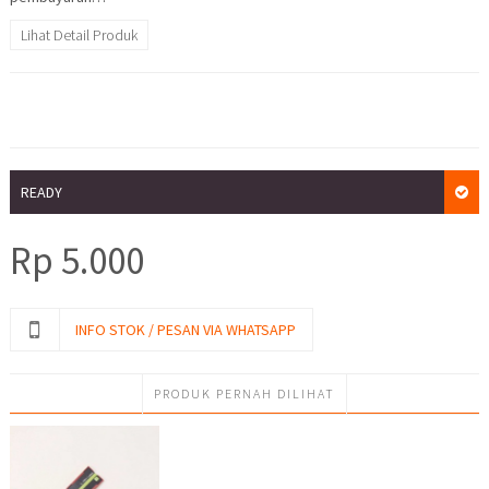
Lihat Detail Produk
READY
Rp
5.000
INFO STOK / PESAN VIA WHATSAPP
PRODUK PERNAH DILIHAT