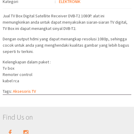
Kategori
:
ELEKTRONIK
Jual TV Box Digital Satellite Receiver DVB-T2 1080P. alat ini
memungkinkan anda untuk dapat menyaksikan siaran-siaran TV digital,
TV Box ini dapat menangkat sinyal DVB-T2.
Dengan output hdmi yang dapat menangkap resolusi 1080p, sehingga
cocok untuk anda yang menghendaki kualitas gambar yang lebih bagus
seperti tv terkini.
Kelengkapan dalam paket :
Tv box
Remoter control
kabel rca
Tags:
Aksesoris TV
Find Us on