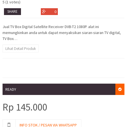
5
(
1
votes)
SHARE
0
Jual TV Box Digital Satellite Receiver DVB-T2 1080P. alat ini
memungkinkan anda untuk dapat menyaksikan siaran-siaran TV digital,
TV Box…
Lihat Detail Produk
READY
Rp
145.000
INFO STOK / PESAN VIA WHATSAPP