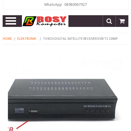
WhatsApp
08980067927
Open
Menu
HOME
/
ELEKTRONIK
/
TV BOX DIGITAL SATELLITE RECEIVER DVB-T2 1080P