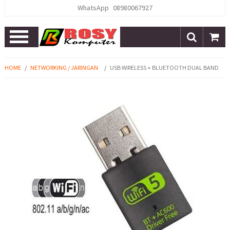
WhatsApp
08980067927
Open
Menu
HOME
/
NETWORKING / JARINGAN
/
USB WIRELESS + BLUETOOTH DUAL BAND