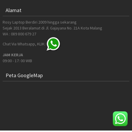
Alamat
Rosy Laptop Berdiri 2009 hingga sekarang
Sejak 2013 Beralamat di Jl. Gajayana No. 21A Kota Malang
WA : 089 800 679 27
Chat Via Whatsapp, KLIK:
JAM KERJA
09:00 - 17: 00 WIB
Peta GoogleMap