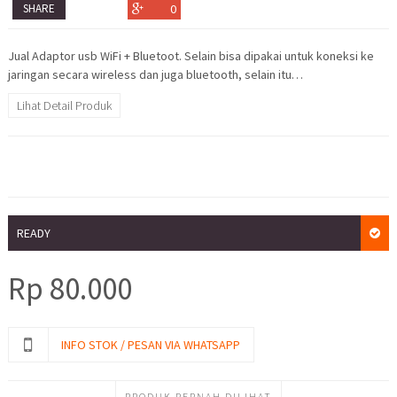
SHARE
0
Jual Adaptor usb WiFi + Bluetoot. Selain bisa dipakai untuk koneksi ke
jaringan secara wireless dan juga bluetooth, selain itu…
Lihat Detail Produk
READY
Rp
80.000
INFO STOK / PESAN VIA WHATSAPP
PRODUK PERNAH DILIHAT