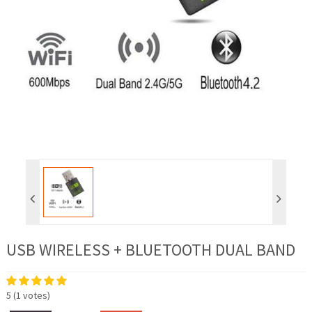
USB WIRELESS + BLUETOOTH DUAL BAND
5
(
1
votes)