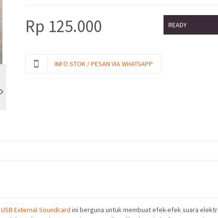
Rp
125.000
READY
INFO STOK / PESAN VIA WHATSAPP
 USB External Soundcard
ini berguna untuk membuat efek-efek suara elektron