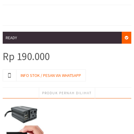
READY
Rp
190.000
INFO STOK / PESAN VIA WHATSAPP
PRODUK PERNAH DILIHAT