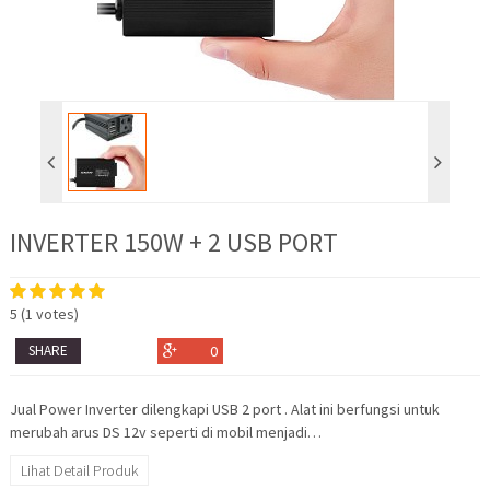
INVERTER 150W + 2 USB PORT
5
(
1
votes)
SHARE
0
Jual Power Inverter dilengkapi USB 2 port . Alat ini berfungsi untuk
merubah arus DS 12v seperti di mobil menjadi…
Lihat Detail Produk