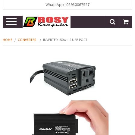
WhatsApp
08980067927
Open
Menu
HOME
/
CONVERTER
/
INVERTER 150W + 2 USB PORT