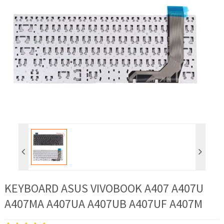
KEYBOARD ASUS VIVOBOOK A407 A407U
A407MA A407UA A407UB A407UF A407M