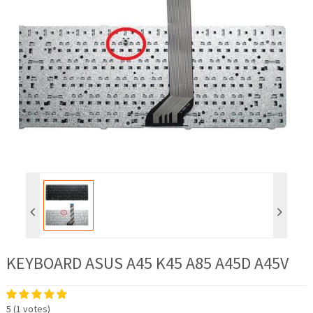
KEYBOARD ASUS A45 K45 A85 A45D A45V
5
(
1
votes)