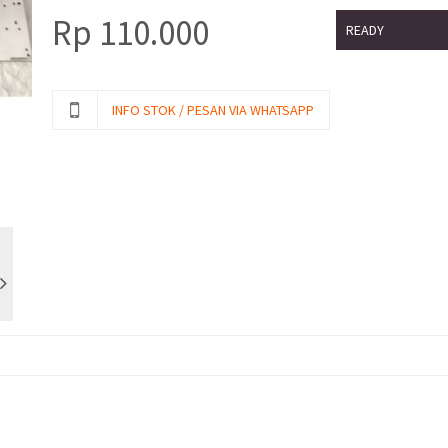
Rp
110.000
READY
INFO STOK / PESAN VIA WHATSAPP