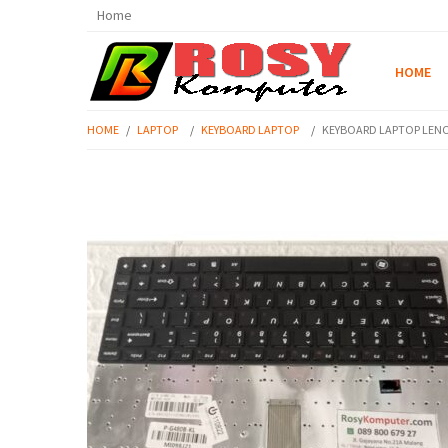
Home
HOME
HOME
/
LAPTOP
/
KEYBOARD LAPTOP
/
KEYBOARD LAPTOP LENOV