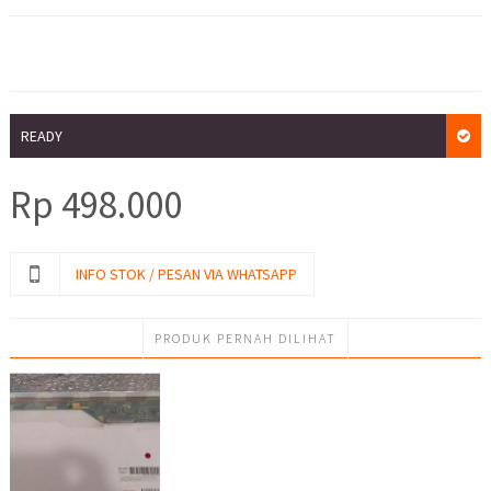
READY
Rp
498.000
INFO STOK / PESAN VIA WHATSAPP
PRODUK PERNAH DILIHAT