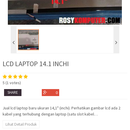
LCD LAPTOP 14.1 INCHI
5
(
1
votes)
SHARE
0
Jual lcd laptop baru ukuran 14,1" (inchi). Perhatikan gambar lcd ada 2
kabel yang terhubung dengan laptop (satu slot kabel…
Lihat Detail Produk