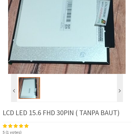
LCD LED 15.6 FHD 30PIN ( TANPA BAUT)
5
(
1
votes)