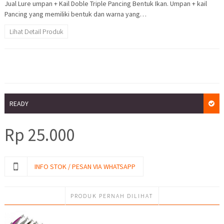
Jual Lure umpan + Kail Doble Triple Pancing Bentuk Ikan. Umpan + kail
Pancing yang memiliki bentuk dan warna yang…
Lihat Detail Produk
READY
Rp
25.000
INFO STOK / PESAN VIA WHATSAPP
PRODUK PERNAH DILIHAT