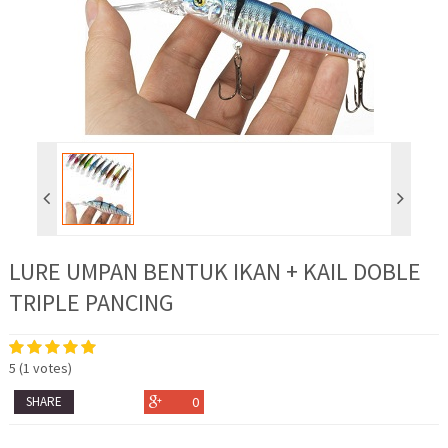
LURE UMPAN BENTUK IKAN + KAIL DOBLE
TRIPLE PANCING
5
(
1
votes)
SHARE
0