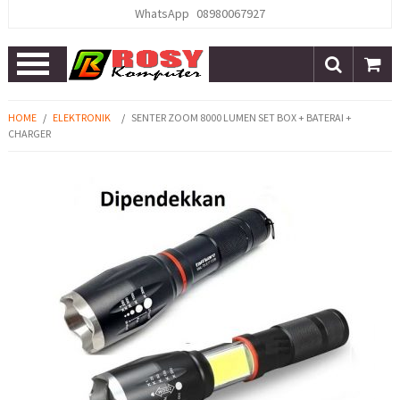
WhatsApp
08980067927
Open
Menu
HOME
/
ELEKTRONIK
/
SENTER ZOOM 8000 LUMEN SET BOX + BATERAI +
CHARGER