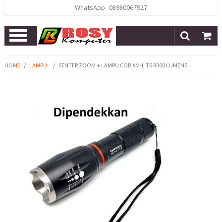
WhatsApp
08980067927
Open
Menu
HOME
/
LAMPU
/
SENTER ZOOM + LAMPU COB XM-L T6 8000 LUMENS