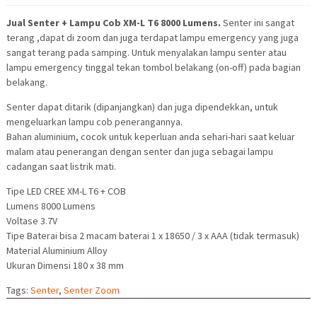
Jual Senter + Lampu Cob XM-L T6 8000 Lumens.
Senter ini sangat
terang ,dapat di zoom dan juga terdapat lampu emergency yang juga
sangat terang pada samping. Untuk menyalakan lampu senter atau
lampu emergency tinggal tekan tombol belakang (on-off) pada bagian
belakang.
Senter dapat ditarik (dipanjangkan) dan juga dipendekkan, untuk
mengeluarkan lampu cob penerangannya.
Bahan aluminium, cocok untuk keperluan anda sehari-hari saat keluar
malam atau penerangan dengan senter dan juga sebagai lampu
cadangan saat listrik mati.
Tipe LED CREE XM-L T6 + COB
Lumens 8000 Lumens
Voltase 3.7V
Tipe Baterai bisa 2 macam baterai 1 x 18650 / 3 x AAA (tidak termasuk)
Material Aluminium Alloy
Ukuran Dimensi 180 x 38 mm
Tags:
Senter
,
Senter Zoom