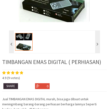
TIMBANGAN EMAS DIGITAL ( PERHIASAN)
4.9
(
9
votes)
SHARE
0
Jual TIMBANGAN EMAS DIGITAL murah, bisa juga dibuat untuk
meningmbang barang-barang perhiasan berharga lainnya Seperti