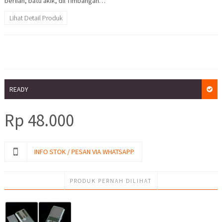
berlian, batu akik, dll Timbangan…
Lihat Detail Produk
READY
Rp
48.000
INFO STOK / PESAN VIA WHATSAPP
PRODUK PERNAH DILIHAT