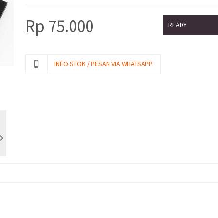
Rp
75.000
READY
INFO STOK / PESAN VIA WHATSAPP