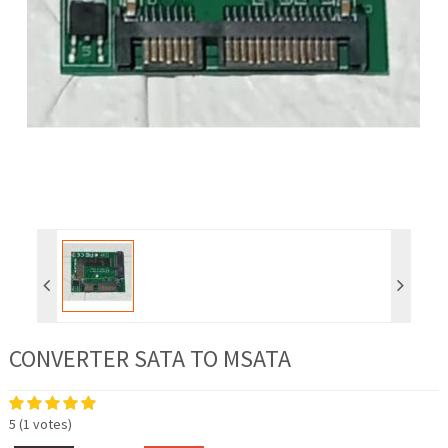
CONVERTER SATA TO MSATA
5
(
1
votes)