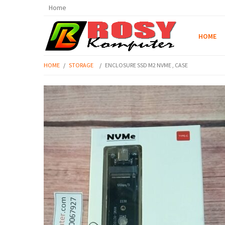
Home
HOME
HOME
/
STORAGE
/
ENCLOSURE SSD M2 NVME , CASE