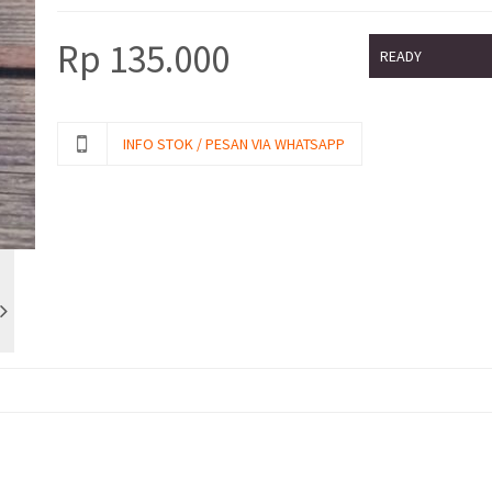
Rp
135.000
READY
INFO STOK / PESAN VIA WHATSAPP