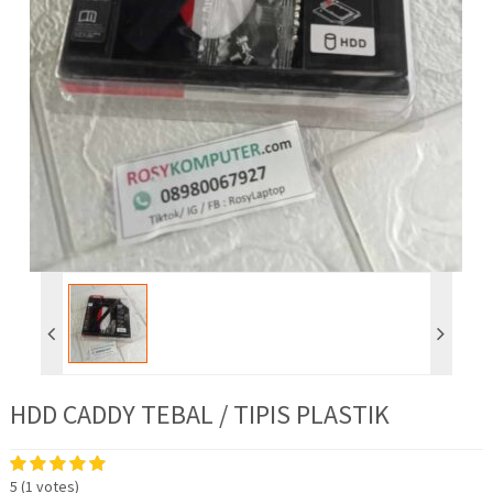
HDD CADDY TEBAL / TIPIS PLASTIK
5
(
1
votes)