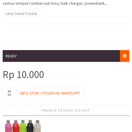
semua tempat colokan usb bisa, baik charger, powerbank,…
Lihat Detail Produk
READY
Rp
10.000
INFO STOK / PESAN VIA WHATSAPP
PRODUK PERNAH DILIHAT